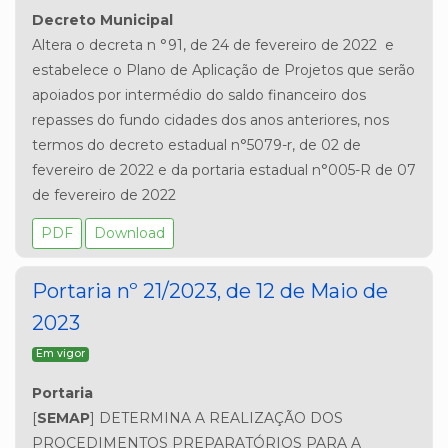
Decreto Municipal
Altera o decreta n °91, de 24 de fevereiro de 2022  e 
estabelece o Plano de Aplicação de Projetos que serão 
apoiados por intermédio do saldo financeiro dos 
repasses do fundo cidades dos anos anteriores, nos 
termos do decreto estadual n°5079-r, de 02 de 
fevereiro de 2022 e da portaria estadual n°005-R de 07 
de fevereiro de 2022
PDF
Download
Portaria nº 21/2023, de 12 de Maio de
2023
Em vigor
Portaria 
[
SEMAP
] DETERMINA A REALIZAÇÃO DOS 
PROCEDIMENTOS PREPARATÓRIOS PARA A 