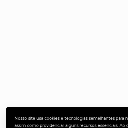
Nosso site usa cookies e tecnologias semelhantes para m
assim como providenciar alguns recursos essenciais. Ao 