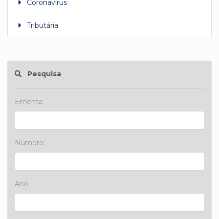
Coronavírus
Tributária
Pesquisa
Ementa:
Número:
Ano: