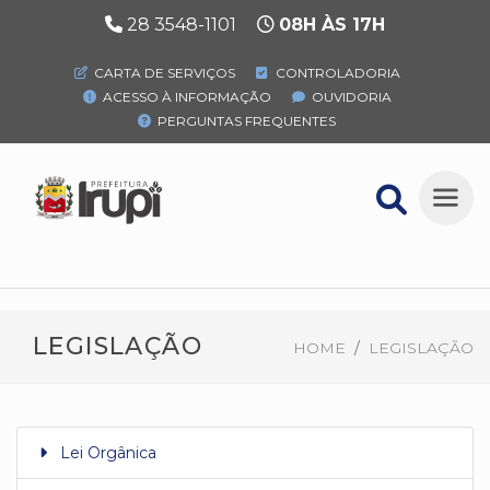
28 3548-1101
08H ÀS 17H
CARTA DE SERVIÇOS
CONTROLADORIA
ACESSO À INFORMAÇÃO
OUVIDORIA
PERGUNTAS FREQUENTES
LEGISLAÇÃO
HOME
LEGISLAÇÃO
Lei Orgânica