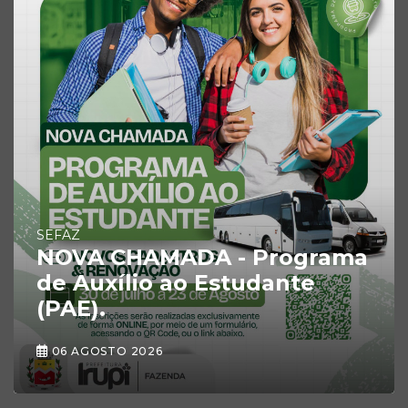
SEFAZ
NOVA CHAMADA - Programa
de Auxílio ao Estudante
(PAE).
06 AGOSTO 2026