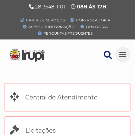
28 3548-1101
08H ÀS 17H
CARTA DE SERVIÇOS
CONTROLADORIA
ACESSO À INFORMAÇÃO
OUVIDORIA
PERGUNTAS FREQUENTES
Central de Atendimento
Licitações