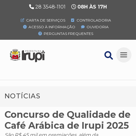
28 3548-1101
08H ÀS 17H
CARTA DE SERVIÇOS
CONTROLADORIA
ACESSO À INFORMAÇÃO
OUVIDORIA
PERGUNTAS FREQUENTES
NOTÍCIAS
Concurso de Qualidade de
Café Arábica de Irupi 2025
São R$ 45 mil em premiações, além da