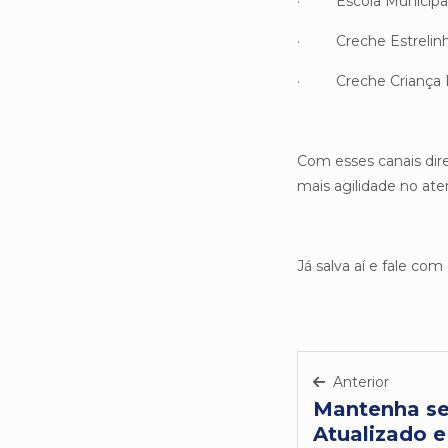
· Escola Municipal 
· Creche Estrelinha
· Creche Criança Fe
Com esses canais dire
mais agilidade no ate
Já salva aí e fale com
Anterior
Mantenha se
Atualizado e