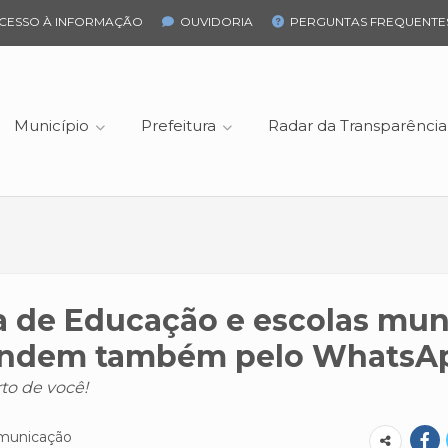
CESSO À INFORMAÇÃO
OUVIDORIA
PERGUNTAS FREQUENTE
Município
Prefeitura
Radar da Transparência
a de Educação e escolas mun
endem também pelo WhatsA
to de você!
omunicação