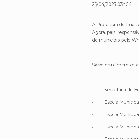
25/04/2025 03h04
A Prefeitura de Irupi
Agora, pais, respons
do município pelo Wha
Salve os números e en
· Secretaria de Edu
· Escola Municipal P
· Escola Municipal 
· Escola Municipal 