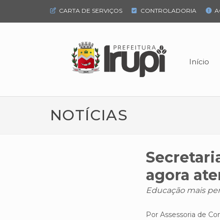
CARTA DE SERVIÇOS
CONTROLADORIA
A
Início
NOTÍCIAS
Secretari
agora at
Educação mais per
Por Assessoria de C