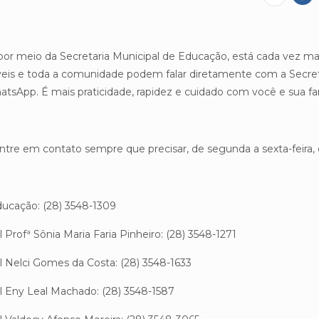
, por meio da Secretaria Municipal de Educação, está cada vez m
áveis e toda a comunidade podem falar diretamente com a Secret
tsApp. É mais praticidade, rapidez e cuidado com você e sua fam
tre em contato sempre que precisar, de segunda a sexta-feira, 
cação: (28) 3548-1309
rofª Sônia Maria Faria Pinheiro: (28) 3548-1271
Nelci Gomes da Costa: (28) 3548-1633
Eny Leal Machado: (28) 3548-1587