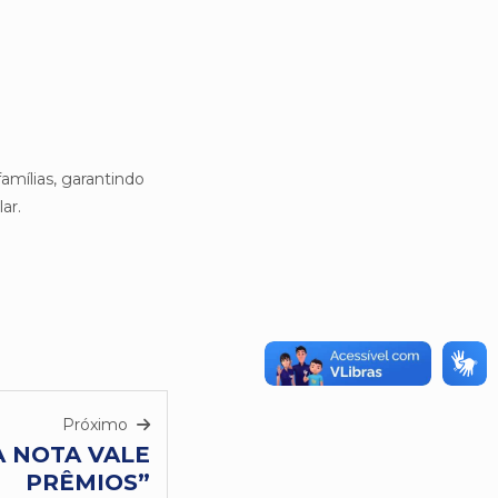
amílias, garantindo
ar.
Próximo
UA NOTA VALE
PRÊMIOS”