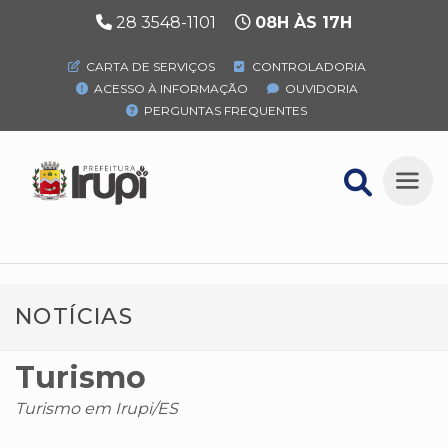
28 3548-1101
08H ÀS 17H
CARTA DE SERVIÇOS
CONTROLADORIA
ACESSO À INFORMAÇÃO
OUVIDORIA
PERGUNTAS FREQUENTES
NOTÍCIAS
Turismo
Turismo em Irupi/ES