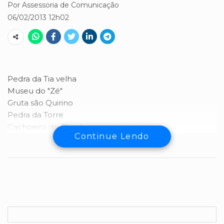
Por Assessoria de Comunicação
06/02/2013 12h02
Pedra da Tia velha
Museu do "Zé"
Gruta são Quirino
Pedra da Torre
Cachoeiro do Chiador
Continue Lendo