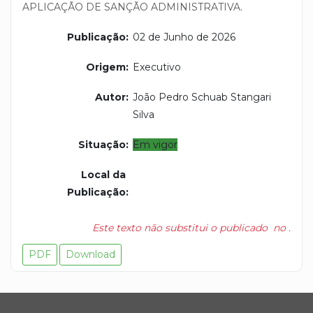
APLICAÇÃO DE SANÇÃO ADMINISTRATIVA.
Publicação:
02 de Junho de 2026
Origem:
Executivo
Autor:
João Pedro Schuab Stangari 
Silva
Situação:
Em vigor
Local da 
Publicação:
Este texto não substitui o publicado  no .
PDF
Download