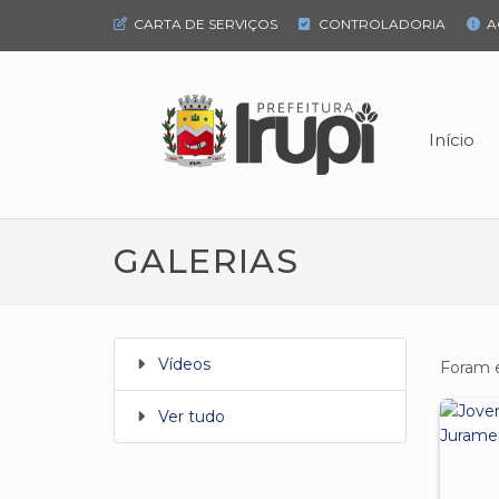
CARTA DE SERVIÇOS
CONTROLADORIA
A
Início
GALERIAS
Vídeos
Foram 
Ver tudo