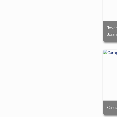
Joven
Juram
Camp