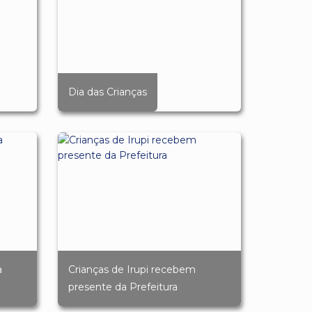
Dia das Crianças
a
Crianças de Irupi recebem
presente da Prefeitura