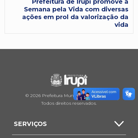
Prefeitura de Irupi promove a
Semana pela Vida com diversas
ações em prol da valorização da
vida
© 2026 Prefeitura Municipal de Irupi / ES.
Todos direitos reservados.
SERVIÇOS