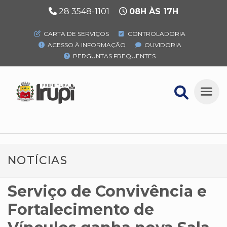
28 3548-1101
08H ÀS 17H
CARTA DE SERVIÇOS
CONTROLADORIA
ACESSO À INFORMAÇÃO
OUVIDORIA
PERGUNTAS FREQUENTES
NOTÍCIAS
Serviço de Convivência e
Fortalecimento de