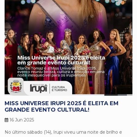
MISS UNIVERSE IRUPI 2025 É ELEITA EM
GRANDE EVENTO CULTURAL!
16 Jun 2025
No último sábado (14), Irupi viveu uma noite de brilho e