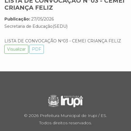
LISTA DE CONVOCAÇÃO Nº03 - CEMEI
CRIANÇA FELIZ
Publicação:
27/05/2026
Secretaria de Educação(SEDU)
LISTA DE CONVOCAÇÃO Nº03 - CEMEI CRIANÇA FELIZ
Visualizar
PDF
© 2026 Prefeitura Municipal de Irupi / ES.
Todos direitos reservados.