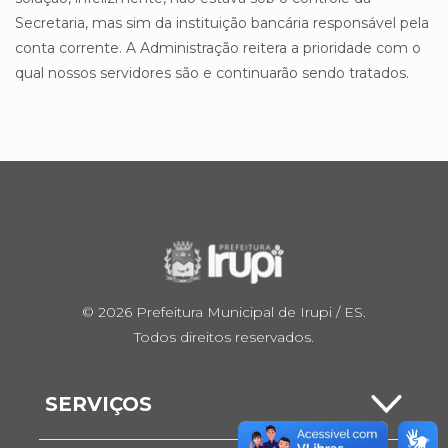
Secretaria, mas sim da instituição bancária responsável pela
conta corrente. A Administração reitera a prioridade com o
qual nossos servidores são e continuarão sendo tratados.
© 2026 Prefeitura Municipal de Irupi / ES.
Todos direitos reservados.
SERVIÇOS