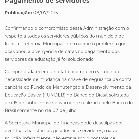
Pagamento de servidores
Publicação:
08/07/2015
Confirmando o compromisso dessa Administração com o
respeito a todos os servidores públicos do município de
Irupi, a Prefeitura Municipal informa que o problema que
ocasionou a divergência de datas no pagamento dos
servidores da educação já foi solucionado.
Cumpre esclarecer que o fato ocorreu em virtude da
necessidade de mudança na chave de segurança da conta
bancária do Fundo de Manutenção e Desenvolvimento da
Educação Básica (FUNDEB) no Banco do Brasil, solicitada
em 15 de junho, mas efetivamente realizada pelo Banco do
Brasil somente no dia 07 de julho.
A Secretaria Municipal de Finanças pede desculpas por
eventuais transtornos gerados aos servidores, mas a
solução, infelizmente, não estava sob o controle da