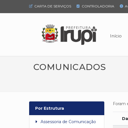
CARTA DE SERVIÇOS
CONTROLADORIA
A
Início
COMUNICADOS
Foram 
Por Estrutura
Da
Assessoria de Comunicação