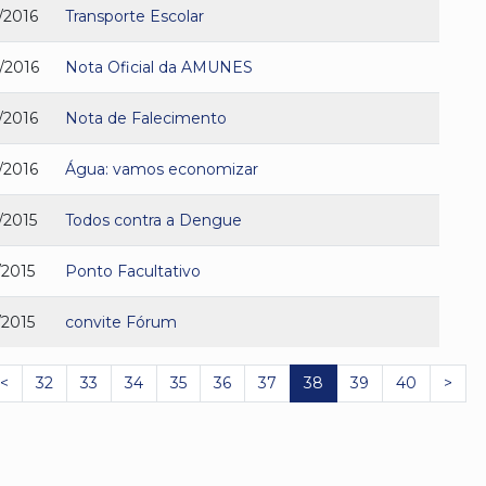
/2016
Transporte Escolar
/2016
Nota Oficial da AMUNES
/2016
Nota de Falecimento
/2016
Água: vamos economizar
/2015
Todos contra a Dengue
/2015
Ponto Facultativo
/2015
convite Fórum
<
32
33
34
35
36
37
38
39
40
>