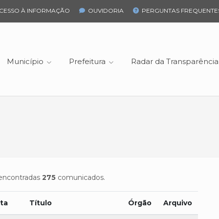
CESSO À INFORMAÇÃO
OUVIDORIA
PERGUNTAS FREQUENTE
Município
Prefeitura
Radar da Transparência
encontradas
275
comunicados.
ta
Título
Órgão
Arquivo